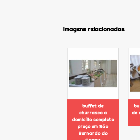
Imagens relacionadas
buffet de
bu
churrasco a
de 
domicílio completo
preço em São
Bernardo do