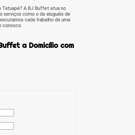
m Tatuapé? A BJ Buffet atua no
s serviços como o de aluguéis de
 Executamos cada trabalho de uma
to conosco.
uffet a Domicílio com