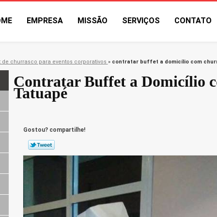
OME
EMPRESA
MISSÃO
SERVIÇOS
CONTATO
t de churrasco para eventos corporativos
»
contratar buffet a domicílio com chu
Contratar Buffet a Domicílio
Tatuapé
Gostou? compartilhe!