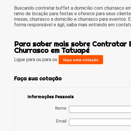
Buscando contratar buffet a domicílio com churrasco e
ramo de locação para festas e oferece para seus cliente
mesas, churrasco a domicílio e churrasco para eventos.
forma responsável e ágil, saiba mais entrando em conta
Para saber mais sobre Contratar B
Churrasco em Tatuapé
Ligue para
ou para
ou
faça uma cotação
Faça sua cotação
Informações Pessoais
Nome:
Email: