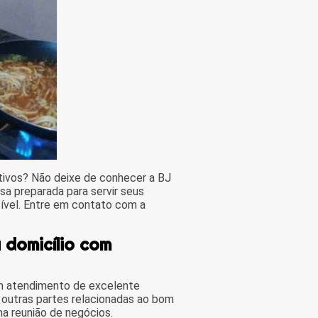
tivos? Não deixe de conhecer a BJ
a preparada para servir seus
ível. Entre em contato com a
 domicílio com
um atendimento de excelente
r outras partes relacionadas ao bom
a reunião de negócios.