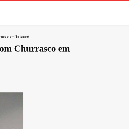
rrasco em Tatuapé
 com Churrasco em