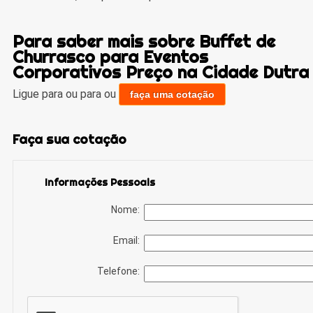
Para saber mais sobre Buffet de
Churrasco para Eventos
Corporativos Preço na Cidade Dutra
Ligue para
ou para
ou
faça uma cotação
Faça sua cotação
Informações Pessoais
Nome:
Email:
Telefone: