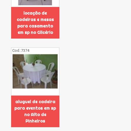
locação de
cadeiras e mesas
para casamento
em sp no Glicério
Cod.:
7374
aluguel de cadeira
para eventos em sp
no Alto de
Pinheiros