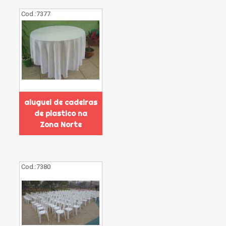
Cod.:
7377
aluguel de cadeiras
de plastico na
Zona Norte
Cod.:
7380