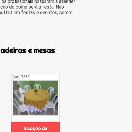
 os profissionais passaram a atender
ição de como será a festa. Não
buffet em festas e eventos, como:
cadeiras e mesas
Cod.:
7362
locação de