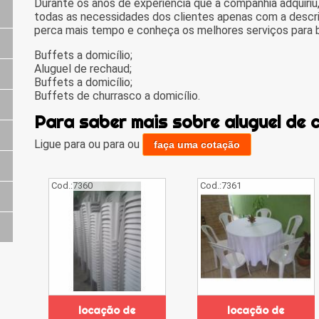
Durante os anos de experiência que a companhia adquiriu,
todas as necessidades dos clientes apenas com a descr
perca mais tempo e conheça os melhores serviços para 
Buffets a domicílio;
Aluguel de rechaud;
Buffets a domicílio;
Buffets de churrasco a domicílio.
Para saber mais sobre aluguel de 
Ligue para
ou para
ou
faça uma cotação
Cod.:
7360
Cod.:
7361
locação de
locação de