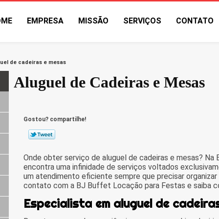
OME
EMPRESA
MISSÃO
SERVIÇOS
CONTATO
uel de cadeiras e mesas
Aluguel de Cadeiras e Mesas
Gostou? compartilhe!
Onde obter serviço de aluguel de cadeiras e mesas? Na
encontra uma infinidade de serviços voltados exclusivam
um atendimento eficiente sempre que precisar organizar
contato com a BJ Buffet Locação para Festas e saiba 
Especialista em aluguel de cadeira