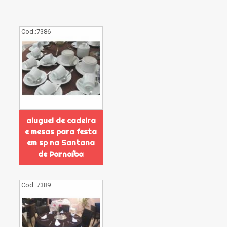
Cod.:
7386
aluguel de cadeira
e mesas para festa
em sp na Santana
de Parnaíba
Cod.:
7389