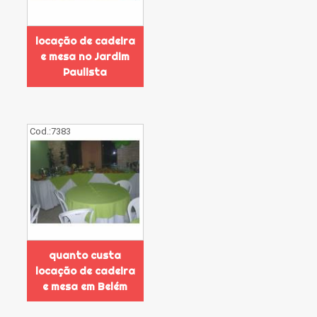
locação de cadeira
e mesa no Jardim
Paulista
Cod.:
7383
quanto custa
locação de cadeira
e mesa em Belém