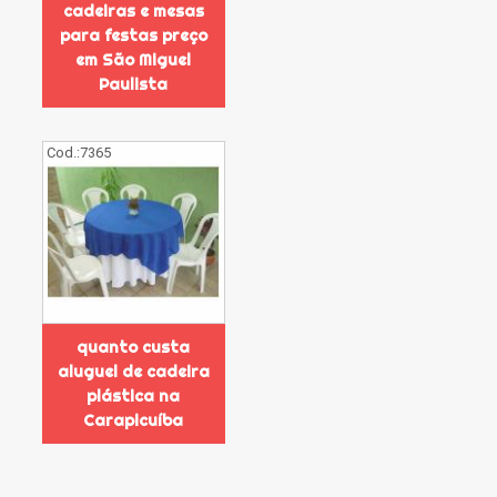
cadeiras e mesas
para festas preço
em São Miguel
Paulista
Cod.:
7365
quanto custa
aluguel de cadeira
plástica na
Carapicuíba