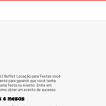
 BJ Buffet Locação para Festas você
ente para garantir que você tenha
 uma festa ou evento. Entre em
como obter um evento de sucesso.
s e mesas