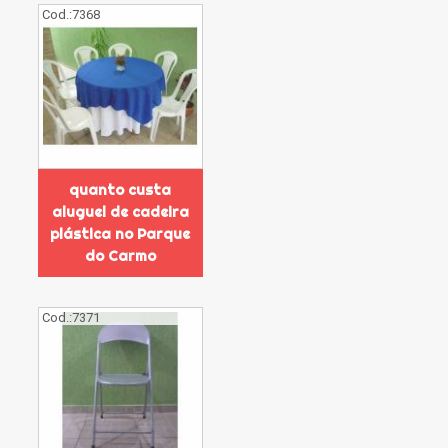
Cod.:
7368
quanto custa
aluguel de cadeira
plástica no Parque
do Carmo
Cod.:
7371