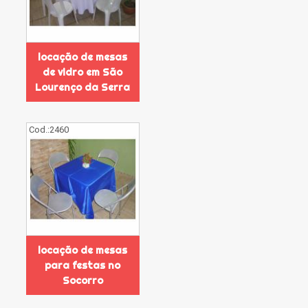
locação de mesas
de vidro em São
Lourenço da Serra
Cod.:
2460
locação de mesas
para festas no
Socorro