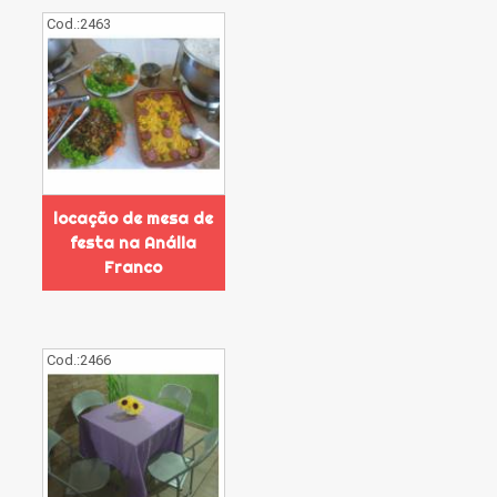
Cod.:
2463
locação de mesa de
festa na Anália
Franco
Cod.:
2466