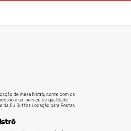
cação de mesa bistrô, conte com os
acesso a um serviço de qualidade
ais da BJ Buffet Locação para Festas
istrô