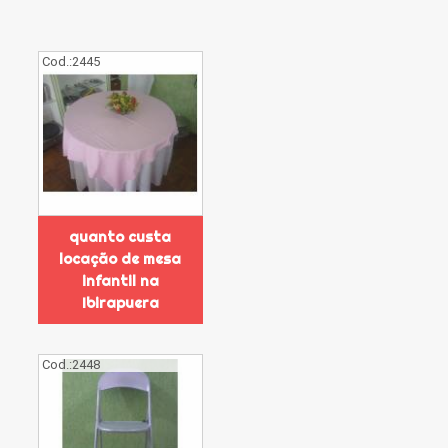
Cod.:
2445
quanto custa
locação de mesa
infantil na
Ibirapuera
Cod.:
2448