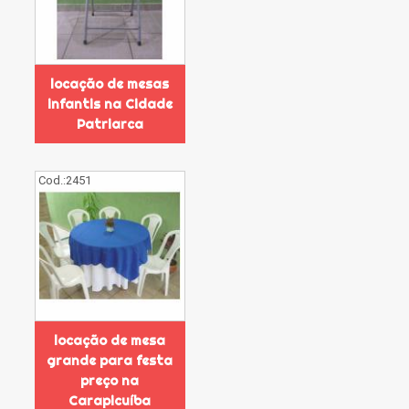
locação de mesas
infantis na Cidade
Patriarca
Cod.:
2451
locação de mesa
grande para festa
preço na
Carapicuíba