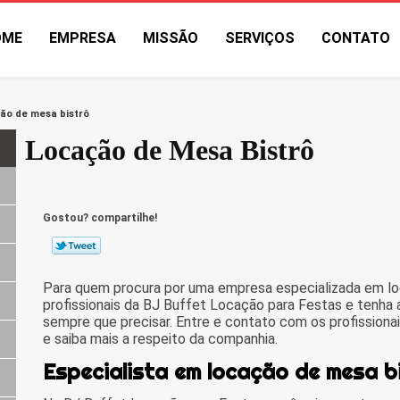
OME
EMPRESA
MISSÃO
SERVIÇOS
CONTATO
ão de mesa bistrô
Locação de Mesa Bistrô
Gostou? compartilhe!
Para quem procura por uma empresa especializada em lo
profissionais da BJ Buffet Locação para Festas e tenha 
sempre que precisar. Entre e contato com os profission
e saiba mais a respeito da companhia.
Especialista em locação de mesa b