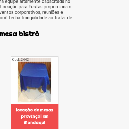
ma equipe altamente capacitada no
 Locação para Festas proporciona o
ventos corporativos, reuniões e
cê tenha tranquilidade ao tratar de
 mesa bistrô
Cod.:
2442
locação de mesas
provençal em
Mandaqui