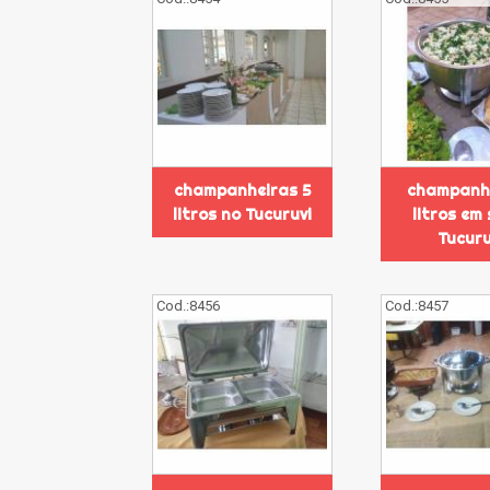
champanheiras 5
champanhe
litros no Tucuruvi
litros em
Tucuru
Cod.:
8456
Cod.:
8457