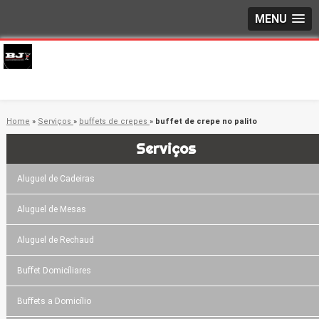
MENU
Home
»
Serviços
»
buffets de crepes
»
buffet de crepe no palito
Serviços
Aluguel de Cadeiras
Aluguel de Mesas
Aluguel de Rechaud
Buffet Domicíliares
Buffets a Domicílio