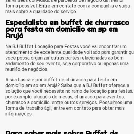
servir seus convidados e parceiros de negócio da melhor
forma possível. Entre em contato com a companhia e saiba
mais sobre a qualidade do serviço.
Especialista em buffet de churrasco
para festa em domicílio em sp em
Arujá
Na BJ Buffet Locação para Festas você vai encontrar um
atendimento de excelente qualidade voltado para garantir q
você possa organizar outras partes relacionadas ao bom
andamento do seu evento, seja corporativo ou apenas uma
reunião de negócios.
A sua busca é por buffet de churrasco para festa em
domicílio em sp em Arujá? Saiba que a BJ Buffet oferece a
solução que você necessita no ramo de locação para festas,
por exemplo, aluguéis de mesas, churrasco para eventos,
churrasco a domicílio, entre outros serviços. Possuímos uma
forma de trabalho ágil, entre em contato para obter mais
informações.
Para saber mais sobre Buffet de