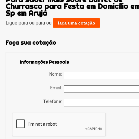
Churrasco para Festa em Domicílio e
Sp em Arujá
Ligue para
ou para
ou
faça uma cotação
Faça sua cotação
Informações Pessoais
Nome:
Email:
Telefone: