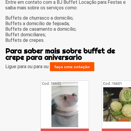
Entre em contato com a BJ Buffet Locação para Festas e
saiba mais sobre os serviços como:
Buffets de churrasco a domicílio;
Buffets a domicílio de feijoada;
Buffets de casamento a domicílio;
Buffet domicíliares;
Buffets de crepes.
Para saber mais sobre buffet de
crepe para aniversario
Ligue para
ou para
ou
faça uma cotação
Cod.:
16600
Cod.:
16601