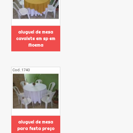
aluguel de mesa
cavalete em sp em
Moema
Cod.:
1740
aluguel de mesa
para festa preço