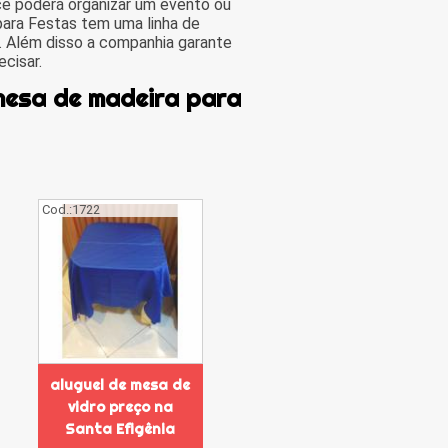
 poderá organizar um evento ou
para Festas tem uma linha de
. Além disso a companhia garante
cisar.
mesa de madeira para
Cod.:
1722
aluguel de mesa de
vidro preço na
Santa Efigênia