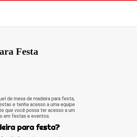
ara Festa
el de mesa de madeira para festa,
Festas e tenha acesso a uma equipe
nte que você possa ter acesso a um
io em festas e eventos.
deira para festa?