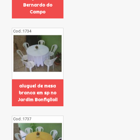
Bernardo do
Campo
Cod.:
1734
aluguel de mesa
branca em sp no
Jardim Bonfiglioli
Cod.:
1737