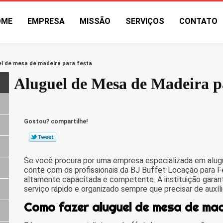
OME
EMPRESA
MISSÃO
SERVIÇOS
CONTATO
el de mesa de madeira para festa
Aluguel de Mesa de Madeira p
Gostou? compartilhe!
Se você procura por uma empresa especializada em alugu
conte com os profissionais da BJ Buffet Locação para 
altamente capacitada e competente. A instituição gara
serviço rápido e organizado sempre que precisar de auxíl
Como fazer aluguel de mesa de ma