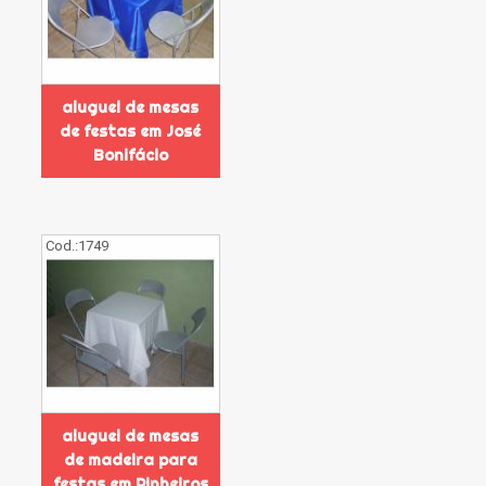
aluguel de mesas
de festas em José
Bonifácio
Cod.:
1749
aluguel de mesas
de madeira para
festas em Pinheiros