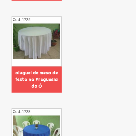
Cod.:
1725
aluguel de mesa de
festa na Freguesia
do Ó
Cod.:
1728