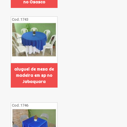
no Osasco
Cod.:
1743
aluguel de mesa de
madeira em sp no
Jabaquara
Cod.:
1746