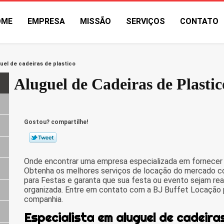
OME
EMPRESA
MISSÃO
SERVIÇOS
CONTATO
uel de cadeiras de plastico
Aluguel de Cadeiras de Plastic
Gostou? compartilhe!
Onde encontrar uma empresa especializada em fornecer a
Obtenha os melhores serviços de locação do mercado c
para Festas e garanta que sua festa ou evento sejam r
organizada. Entre em contato com a BJ Buffet Locação p
companhia.
Especialista em aluguel de cadeira