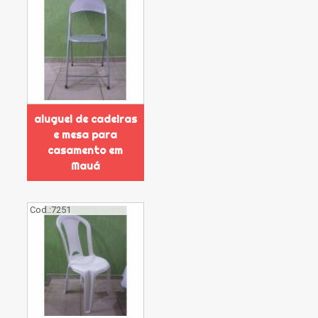
aluguel de cadeiras
e mesa para
casamento em
Mauá
Cod.:
7251