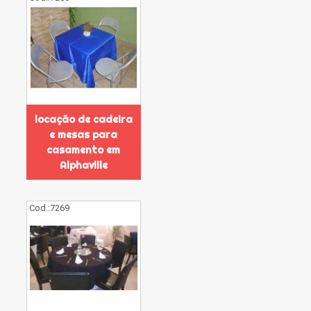
locação de cadeira
e mesas para
casamento em
Alphaville
Cod.:
7269