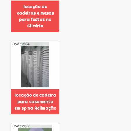
locação de
cadeiras e mesas
para festas no
Glicério
Cod.:
7254
locação de cadeira
para casamento
em sp na Aclimação
Cod.:
7257