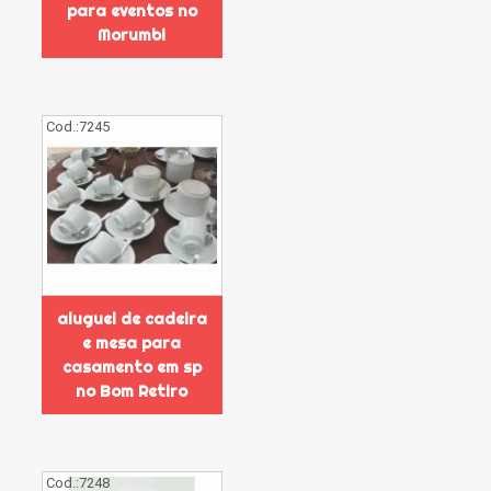
para eventos no
Morumbi
Cod.:
7245
aluguel de cadeira
e mesa para
casamento em sp
no Bom Retiro
Cod.:
7248