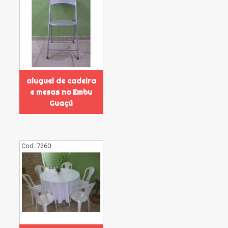
aluguel de cadeira
e mesas no Embu
Guaçú
Cod.:
7260