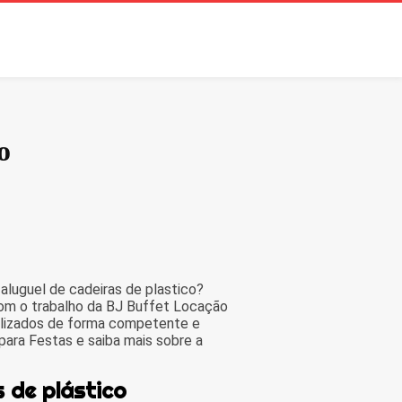
o
luguel de cadeiras de plastico?
om o trabalho da BJ Buffet Locação
ealizados de forma competente e
ara Festas e saiba mais sobre a
s de plástico