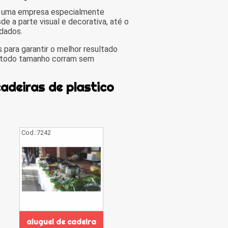
é uma empresa especialmente
de a parte visual e decorativa, até o
idados.
 para garantir o melhor resultado
e todo tamanho corram sem
cadeiras de plastico
Cod.:
7242
aluguel de cadeira