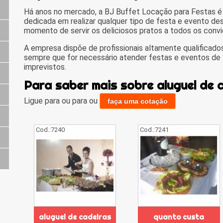
Há anos no mercado, a BJ Buffet Locação para Festas 
dedicada em realizar qualquer tipo de festa e evento des
momento de servir os deliciosos pratos a todos os conv
A empresa dispõe de profissionais altamente qualificados
sempre que for necessário atender festas e eventos d
imprevistos.
Para saber mais sobre aluguel de 
Ligue para
ou para
ou
faça uma cotação
Cod.:
7240
Cod.:
7241
aluguel de cadeiras
quanto custa