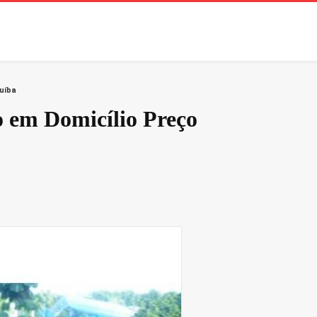
uíba
o em Domicílio Preço