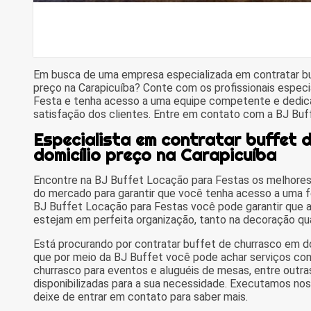
Em busca de uma empresa especializada em contratar bu
preço na Carapicuíba? Conte com os profissionais espec
Festa e tenha acesso a uma equipe competente e dedica
satisfação dos clientes. Entre em contato com a BJ Buf
Especialista em contratar buffet 
domicílio preço na Carapicuíba
Encontre na BJ Buffet Locação para Festas os melhores
do mercado para garantir que você tenha acesso a uma 
BJ Buffet Locação para Festas você pode garantir que a
estejam em perfeita organização, tanto na decoração qua
Está procurando por contratar buffet de churrasco em do
que por meio da BJ Buffet você pode achar serviços com
churrasco para eventos e aluguéis de mesas, entre outra
disponibilizadas para a sua necessidade. Executamos no
deixe de entrar em contato para saber mais.