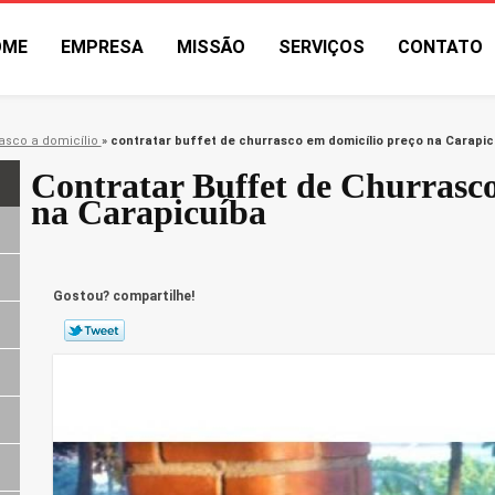
OME
EMPRESA
MISSÃO
SERVIÇOS
CONTATO
asco a domicílio
»
contratar buffet de churrasco em domicílio preço na Carapic
Contratar Buffet de Churrasc
na Carapicuíba
Gostou? compartilhe!