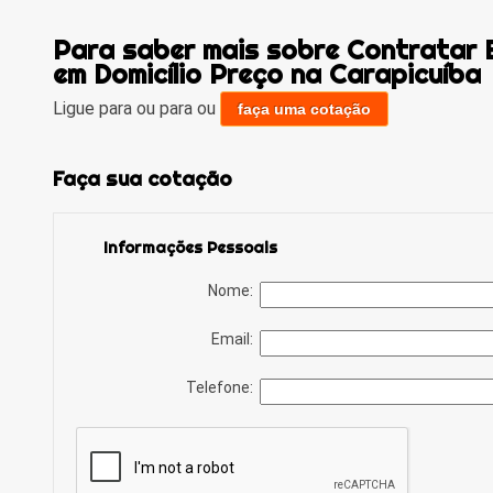
Para saber mais sobre Contratar 
em Domicílio Preço na Carapicuíba
Ligue para
ou para
ou
faça uma cotação
Faça sua cotação
Informações Pessoais
Nome:
Email:
Telefone: