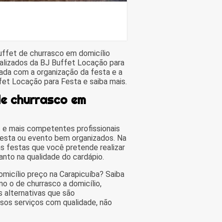
ffet de churrasco em domicílio
ializados da BJ Buffet Locação para
da com a organização da festa e a
fet Locação para Festa e saiba mais.
de churrasco em
 e mais competentes profissionais
festa ou evento bem organizados. Na
s festas que você pretende realizar
nto na qualidade do cardápio.
micílio preço na Carapicuíba? Saiba
o o de churrasco a domicílio,
s alternativas que são
ssos serviços com qualidade, não