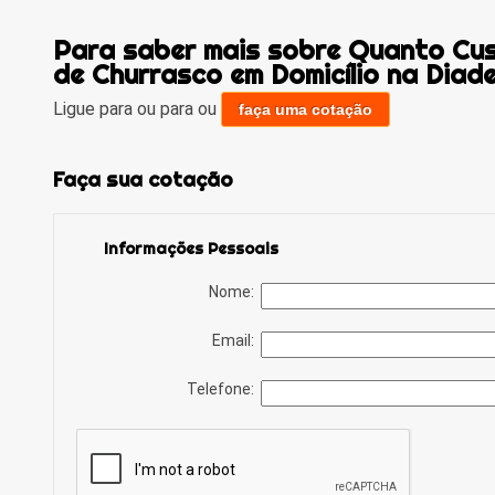
Para saber mais sobre Quanto Cus
de Churrasco em Domicílio na Diad
Ligue para
ou para
ou
faça uma cotação
Faça sua cotação
Informações Pessoais
Nome:
Email:
Telefone: