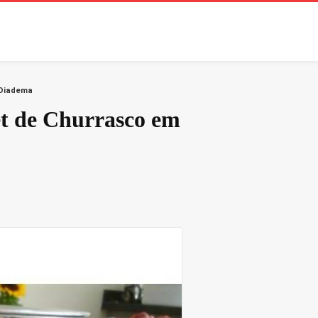
 Diadema
t de Churrasco em