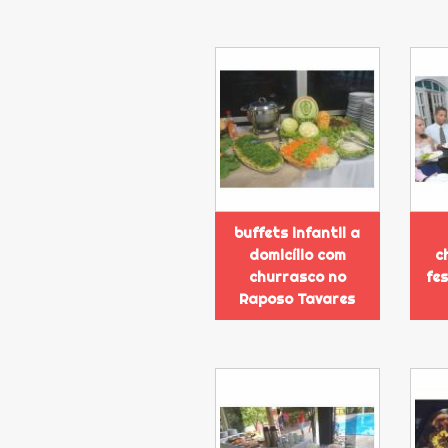
buffets infantil a
domicílio com
c
churrasco no
fe
Raposo Tavares