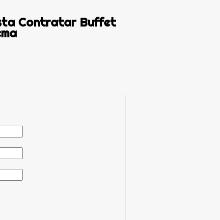
ta Contratar Buffet
ema