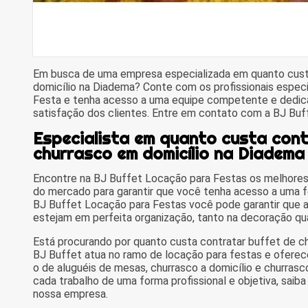
Em busca de uma empresa especializada em quanto cust
domicílio na Diadema? Conte com os profissionais espec
Festa e tenha acesso a uma equipe competente e dedica
satisfação dos clientes. Entre em contato com a BJ Buf
Especialista em quanto custa cont
churrasco em domicílio na Diadema
Encontre na BJ Buffet Locação para Festas os melhores
do mercado para garantir que você tenha acesso a uma 
BJ Buffet Locação para Festas você pode garantir que a
estejam em perfeita organização, tanto na decoração qua
Está procurando por quanto custa contratar buffet de c
BJ Buffet atua no ramo de locação para festas e oferec
o de aluguéis de mesas, churrasco a domicílio e churra
cada trabalho de uma forma profissional e objetiva, sai
nossa empresa.