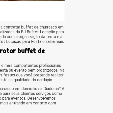
a contratar buffet de churrasco em
ializados da BJ Buffet Locação para
da com a organização da festa e a
fet Locação para Festa e saiba mais.
ratar buffet de
 e mais competentes profissionais
festa ou evento bem organizados. Na
s festas que você pretende realizar
nto na qualidade do cardápio.
hurrasco em domicílio na Diadema? A
e para seus clientes serviços como
sco para eventos. Desenvolvemos
ba mais entrando em contato com