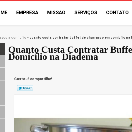
OME
EMPRESA
MISSÃO
SERVIÇOS
CONTATO
asco a domicílio
»
quanto custa contratar buffet de churrasco em domicílio na
Quanto Custa Contratar Buffe
Domicílio na Diadema
Gostou? compartilhe!