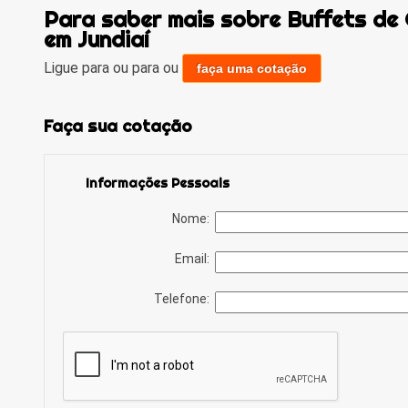
Para saber mais sobre Buffets de 
em Jundiaí
Ligue para
ou para
ou
faça uma cotação
Faça sua cotação
Informações Pessoais
Nome:
Email:
Telefone: