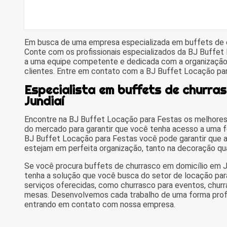
Em busca de uma empresa especializada em buffets de c
Conte com os profissionais especializados da BJ Buffet
a uma equipe competente e dedicada com a organização 
clientes. Entre em contato com a BJ Buffet Locação par
Especialista em buffets de churras
Jundiaí
Encontre na BJ Buffet Locação para Festas os melhores
do mercado para garantir que você tenha acesso a uma 
BJ Buffet Locação para Festas você pode garantir que a
estejam em perfeita organização, tanto na decoração qua
Se você procura buffets de churrasco em domicílio em J
tenha a solução que você busca do setor de locação par
serviços oferecidas, como churrasco para eventos, churra
mesas. Desenvolvemos cada trabalho de uma forma profiss
entrando em contato com nossa empresa.