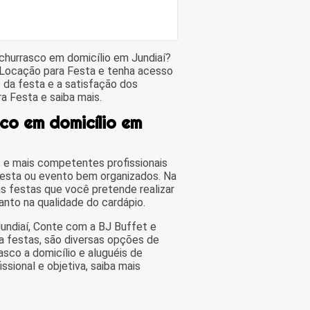
hurrasco em domicílio em Jundiaí?
 Locação para Festa e tenha acesso
da festa e a satisfação dos
a Festa e saiba mais.
co em domicílio em
 e mais competentes profissionais
festa ou evento bem organizados. Na
s festas que você pretende realizar
nto na qualidade do cardápio.
undiaí, Conte com a BJ Buffet e
a festas, são diversas opções de
sco a domicílio e aluguéis de
ional e objetiva, saiba mais