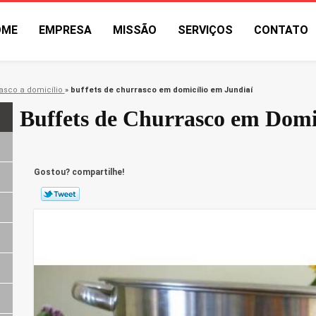
OME
EMPRESA
MISSÃO
SERVIÇOS
CONTATO
asco a domicílio
»
buffets de churrasco em domicílio em Jundiaí
Buffets de Churrasco em Domi
Gostou? compartilhe!