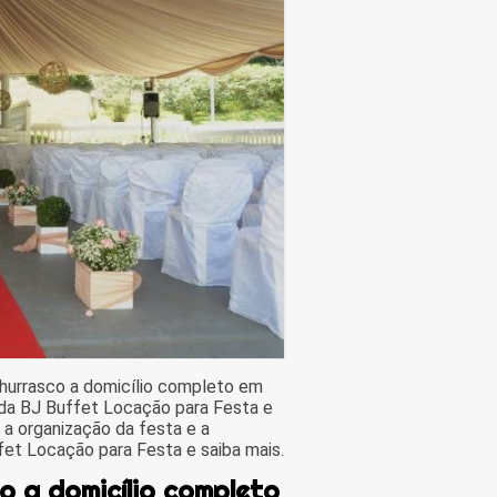
hurrasco a domicílio completo em
 da BJ Buffet Locação para Festa e
 organização da festa e a
fet Locação para Festa e saiba mais.
o a domicílio completo