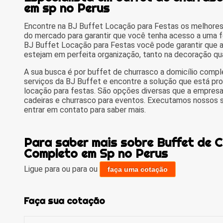
em sp no Perus
Encontre na BJ Buffet Locação para Festas os melhores
do mercado para garantir que você tenha acesso a uma 
BJ Buffet Locação para Festas você pode garantir que a
estejam em perfeita organização, tanto na decoração qua
A sua busca é por buffet de churrasco a domicílio comp
serviços da BJ Buffet e encontre a solução que está pr
locação para festas. São opções diversas que a empresa
cadeiras e churrasco para eventos. Executamos nossos s
entrar em contato para saber mais.
Para saber mais sobre Buffet de C
Completo em Sp no Perus
Ligue para
ou para
ou
faça uma cotação
Faça sua cotação