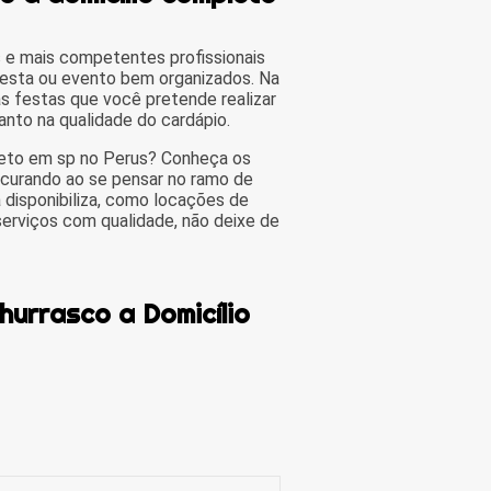
 e mais competentes profissionais
festa ou evento bem organizados. Na
s festas que você pretende realizar
nto na qualidade do cardápio.
leto em sp no Perus? Conheça os
ocurando ao se pensar no ramo de
 disponibiliza, como locações de
erviços com qualidade, não deixe de
hurrasco a Domicílio