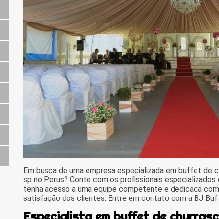
Em busca de uma empresa especializada em buffet de c
sp no Perus? Conte com os profissionais especializados
tenha acesso a uma equipe competente e dedicada com a
satisfação dos clientes. Entre em contato com a BJ Buf
Especialista em buffet de churrasc