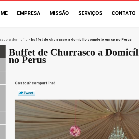
OME
EMPRESA
MISSÃO
SERVIÇOS
CONTATO
asco a domicílio
»
buffet de churrasco a domicílio completo em sp no Perus
Buffet de Churrasco a Domicí
no Perus
Gostou? compartilhe!