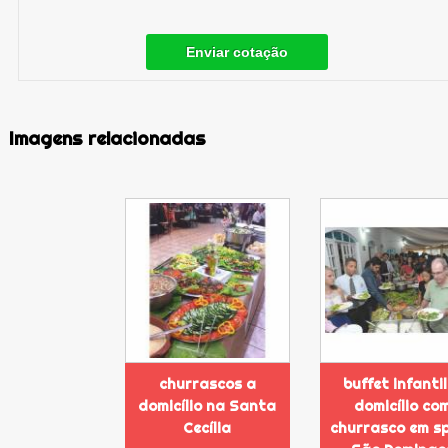
Enviar cotação
Imagens relacionadas
churrascos a
buffet infantil
domicílio na Santa
domicílio co
Cecília
churrasco em s