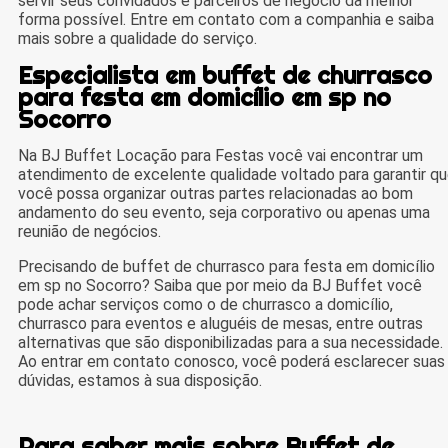
servir seus convidados e parceiros de negócio da melhor
forma possível. Entre em contato com a companhia e saiba
mais sobre a qualidade do serviço.
Especialista em buffet de churrasco
para festa em domicílio em sp no
Socorro
Na BJ Buffet Locação para Festas você vai encontrar um
atendimento de excelente qualidade voltado para garantir q
você possa organizar outras partes relacionadas ao bom
andamento do seu evento, seja corporativo ou apenas uma
reunião de negócios.
Precisando de buffet de churrasco para festa em domicílio
em sp no Socorro? Saiba que por meio da BJ Buffet você
pode achar serviços como o de churrasco a domicílio,
churrasco para eventos e aluguéis de mesas, entre outras
alternativas que são disponibilizadas para a sua necessidade.
Ao entrar em contato conosco, você poderá esclarecer suas
dúvidas, estamos à sua disposição.
Para saber mais sobre Buffet de