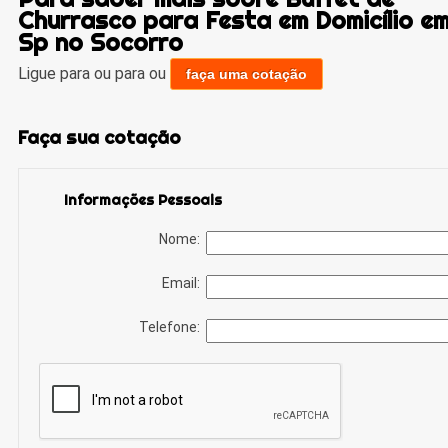
Churrasco para Festa em Domicílio e
Sp no Socorro
Ligue para
ou para
ou
faça uma cotação
Faça sua cotação
Informações Pessoais
Nome:
Email:
Telefone: