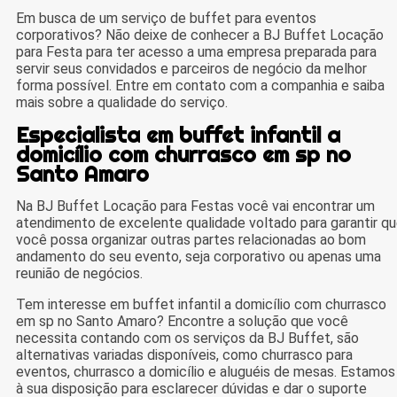
Em busca de um serviço de buffet para eventos
corporativos? Não deixe de conhecer a BJ Buffet Locação
para Festa para ter acesso a uma empresa preparada para
servir seus convidados e parceiros de negócio da melhor
forma possível. Entre em contato com a companhia e saiba
mais sobre a qualidade do serviço.
Especialista em buffet infantil a
domicílio com churrasco em sp no
Santo Amaro
Na BJ Buffet Locação para Festas você vai encontrar um
atendimento de excelente qualidade voltado para garantir q
você possa organizar outras partes relacionadas ao bom
andamento do seu evento, seja corporativo ou apenas uma
reunião de negócios.
Tem interesse em buffet infantil a domicílio com churrasco
em sp no Santo Amaro? Encontre a solução que você
necessita contando com os serviços da BJ Buffet, são
alternativas variadas disponíveis, como churrasco para
eventos, churrasco a domicílio e aluguéis de mesas. Estamos
à sua disposição para esclarecer dúvidas e dar o suporte