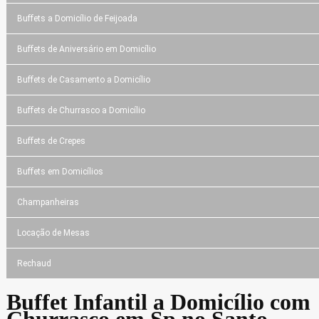
Buffets a Domicílio de Feijoada
Buffets de Aniversário em Domicílio
Buffets de Casamento a Domicílio
Buffets de Churrasco a Domicílio
Buffets de Crepes
Buffets em Domicílios
Champanheiras
Locação de Mesas
Rechaud
Buffet Infantil a Domicílio com
Churrasco em Sp no Santo