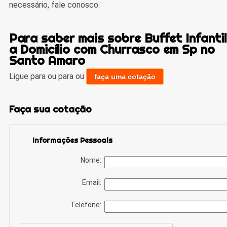
necessário, fale conosco.
Para saber mais sobre Buffet Infantil
a Domicílio com Churrasco em Sp no
Santo Amaro
Ligue para
ou para
ou
faça uma cotação
Faça sua cotação
Informações Pessoais
Nome:
Email:
Telefone: