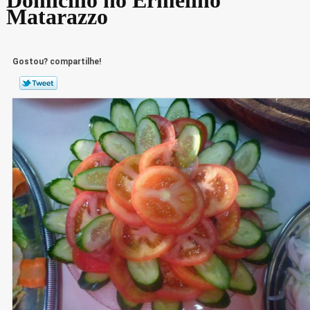
Matarazzo
Gostou? compartilhe!