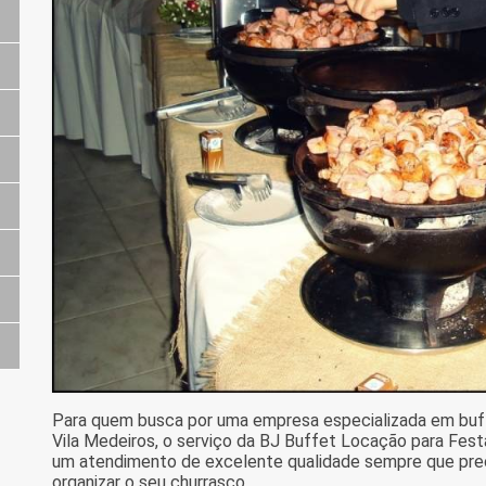
Para quem busca por uma empresa especializada em buff
Vila Medeiros, o serviço da BJ Buffet Locação para Fes
um atendimento de excelente qualidade sempre que pre
organizar o seu churrasco.