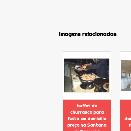
Imagens relacionadas
buffet de
churrasco para
festa em domicílio
dom
preço na Santana
e