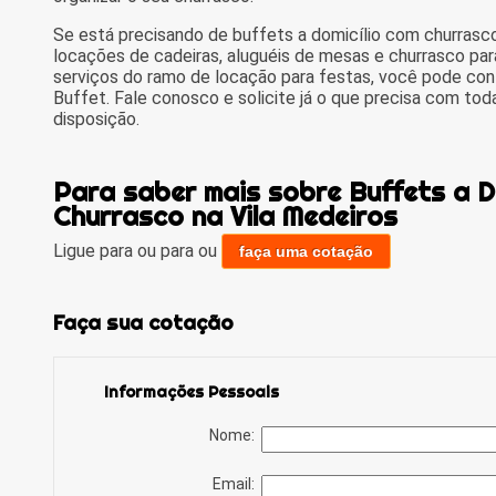
Se está precisando de buffets a domicílio com churrasco
locações de cadeiras, aluguéis de mesas e churrasco pa
serviços do ramo de locação para festas, você pode cont
Buffet. Fale conosco e solicite já o que precisa com tod
disposição.
Para saber mais sobre Buffets a D
Churrasco na Vila Medeiros
Ligue para
ou para
ou
faça uma cotação
Faça sua cotação
Informações Pessoais
Nome:
Email: