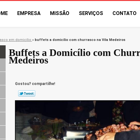
OME
EMPRESA
MISSÃO
SERVIÇOS
CONTATO
asco em domicílio
»
buffets a domicílio com churrasco na Vila Medeiros
Buffets a Domicílio com Churr
Medeiros
Gostou? compartilhe!