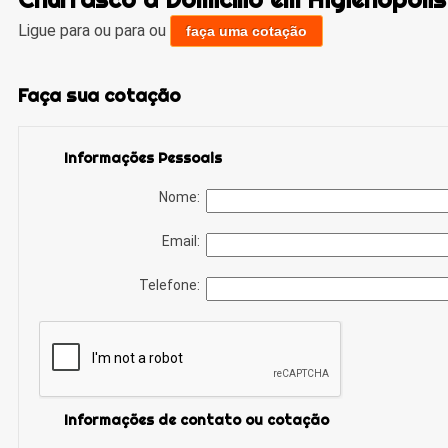
Ligue para
ou para
ou
faça uma cotação
Faça sua cotação
Informações Pessoais
Nome:
Email:
Telefone:
Informações de contato ou cotação