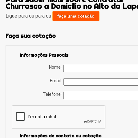
Churrasco a Domicílio no Alto da Lap
Ligue para
ou para
ou
faça uma cotação
Faça sua cotação
Informações Pessoais
Nome:
Email:
Telefone:
Informações de contato ou cotação