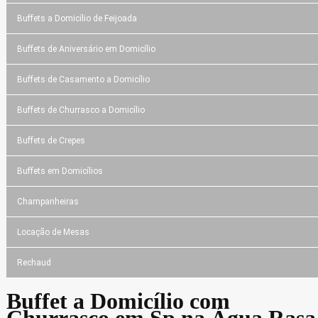
Buffets a Domicílio de Feijoada
Buffets de Aniversário em Domicílio
Buffets de Casamento a Domicílio
Buffets de Churrasco a Domicílio
Buffets de Crepes
Buffets em Domicílios
Champanheiras
Locação de Mesas
Rechaud
Buffet a Domicílio com
Churrasco em Sp na Água Rasa