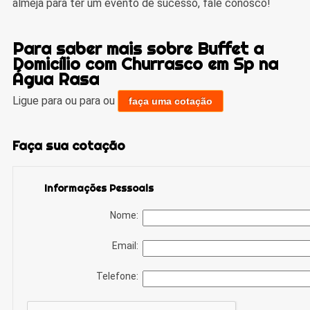
almeja para ter um evento de sucesso, fale conosco!
Para saber mais sobre Buffet a
Domicílio com Churrasco em Sp na
Água Rasa
Ligue para
ou para
ou
faça uma cotação
Faça sua cotação
Informações Pessoais
Nome:
Email:
Telefone: