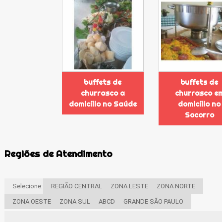
buffets de
buffets de
churrasco a
churrasco e
domicílio no Saúde
domicílio no
Socorro
Regiões de Atendimento
Selecione:
REGIÃO CENTRAL
ZONA LESTE
ZONA NORTE
ZONA OESTE
ZONA SUL
ABCD
GRANDE SÃO PAULO