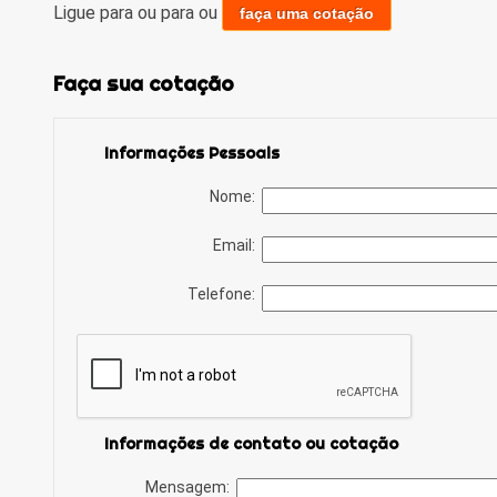
Ligue para
ou para
ou
faça uma cotação
Faça sua cotação
Informações Pessoais
Nome:
Email:
Telefone:
Informações de contato ou cotação
Mensagem: