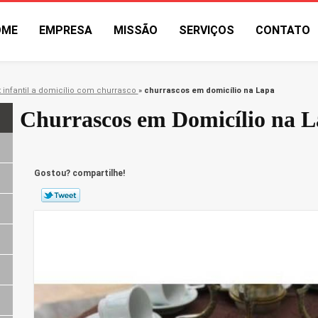
OME
EMPRESA
MISSÃO
SERVIÇOS
CONTATO
t infantil a domicílio com churrasco
»
churrascos em domicílio na Lapa
Churrascos em Domicílio na 
Gostou? compartilhe!