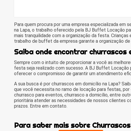
Para quem procura por uma empresa especializada em se
na Lapa, o trabalho oferecido pela BJ Buffet Locação p
mais tranquilidade com a organização da festa. Crianças
trabalho de buffet da empresa garante a organização d
Saiba onde encontrar churrascos e
Sempre com o intuito de proporcionar a você as melhore
festa seja realizado com sucesso. A BJ Buffet Locação
oferecer o compromisso de garantir um atendimento efici
A sua busca é por churrascos em domicílio na Lapa? Sai
que você necessita no ramo de locação para festas, por
churrasco para eventos, churrasco a domicílio, entre ou
prioritária atender as necessidades de nossos clientes
prazos. Entre em contato.
Para saber mais sobre Churrascos 