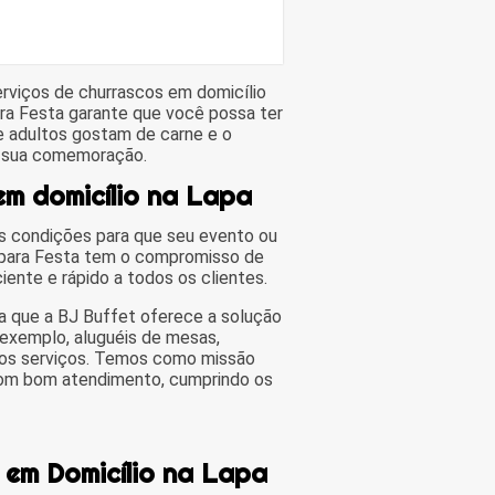
rviços de churrascos em domicílio
ara Festa garante que você possa ter
 e adultos gostam de carne e o
e sua comemoração.
m domicílio na Lapa
s condições para que seu evento ou
 para Festa tem o compromisso de
ente e rápido a todos os clientes.
ba que a BJ Buffet oferece a solução
 exemplo, aluguéis de mesas,
tros serviços. Temos como missão
 com bom atendimento, cumprindo os
em Domicílio na Lapa