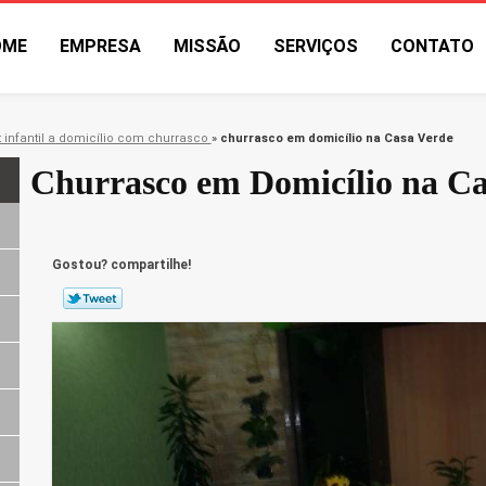
OME
EMPRESA
MISSÃO
SERVIÇOS
CONTATO
t infantil a domicílio com churrasco
»
churrasco em domicílio na Casa Verde
Churrasco em Domicílio na Ca
Gostou? compartilhe!