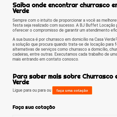
Saiba onde encontrar churrasco em
Verde
Sempre com o intuito de proporcionar a você as melhore
festa seja realizado com sucesso. A BJ Buffet Locação
oferecer o compromisso de garantir um atendimento efici
A sua busca é por churrasco em domicílio na Casa Verde?
a solução que procura quando trata-se de locação para fe
alternativas de serviços como churrasco a domicílio, ch
cadeiras, entre outras. Executamos cada trabalho de uma
mais entrando em contato conosco.
Para saber mais sobre Churrasco e
Verde
Ligue para
ou para
ou
faça uma cotação
Faça sua cotação