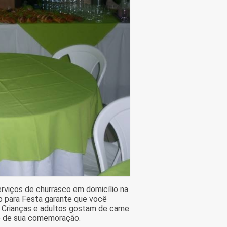
rviços de churrasco em domicílio na
o para Festa garante que você
. Crianças e adultos gostam de carne
ão de sua comemoração.