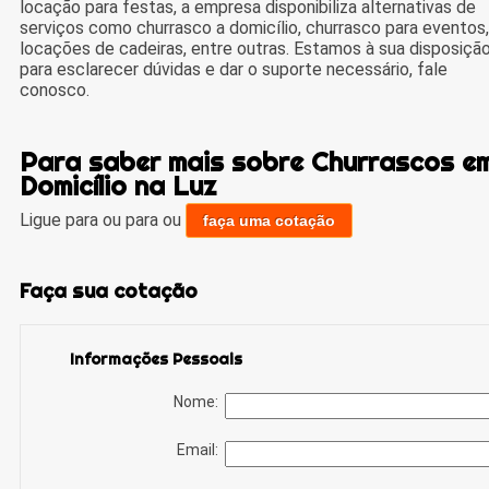
locação para festas, a empresa disponibiliza alternativas de
serviços como churrasco a domicílio, churrasco para eventos,
locações de cadeiras, entre outras. Estamos à sua disposiçã
para esclarecer dúvidas e dar o suporte necessário, fale
conosco.
Para saber mais sobre Churrascos e
Domicílio na Luz
Ligue para
ou para
ou
faça uma cotação
Faça sua cotação
Informações Pessoais
Nome:
Email: