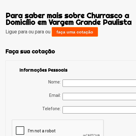
Para saber mais sobre Churrasco a
Domicílio em Vargem Grande Paulista
Ligue para
ou para
ou
faça uma cotação
Faça sua cotação
Informações Pessoais
Nome:
Email:
Telefone: