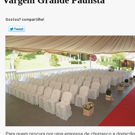
Gostou? compartilhe!
Para quem procura por uma empresa de churrasco a domicíli