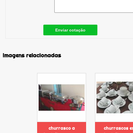
Enviar cotação
Imagens relacionadas
churrasco a
churrascos e