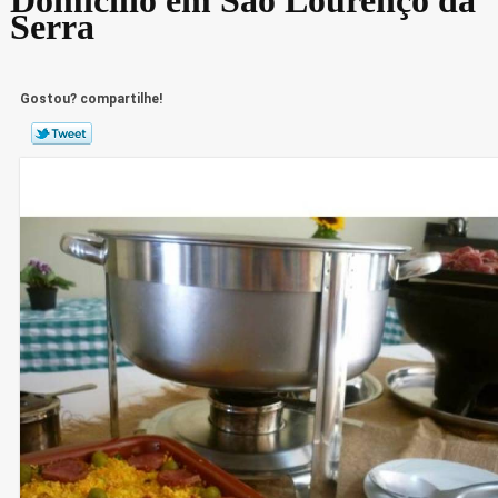
Serra
Gostou? compartilhe!