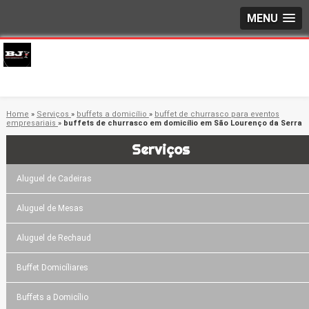
MENU
Home
»
Serviços
»
buffets a domicílio
»
buffet de churrasco para eventos
empresariais
»
buffets de churrasco em domicílio em São Lourenço da Serra
Serviços
Aluguel de Cadeiras
Aluguel de Mesas
Aluguel de Rechaud
Buffet Domicíliares
Buffets a Domicílio