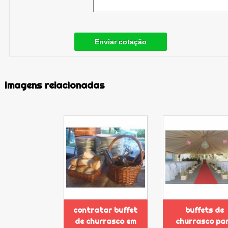
Enviar cotação
Imagens relacionadas
contratar buffet
buffets de
de churrasco em
churrasco pa