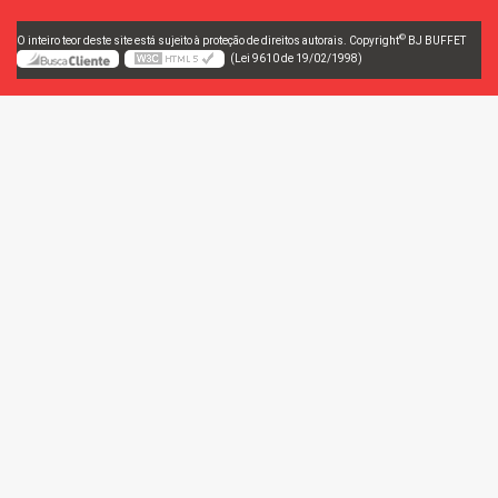
©
O inteiro teor deste site está sujeito à proteção de direitos autorais. Copyright
BJ BUFFET
(Lei 9610 de 19/02/1998)