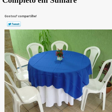
Gostou? compartilhe!