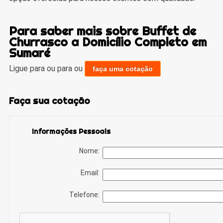
Para saber mais sobre Buffet de
Churrasco a Domicílio Completo em
Sumaré
Ligue para
ou para
ou
faça uma cotação
Faça sua cotação
Informações Pessoais
Nome:
Email:
Telefone: