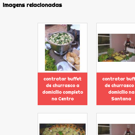
Imagens relacionadas
contratar buffet
contratar buf
de churrasco a
de churrasco
domicílio completo
domicílio na
no Centro
Santana