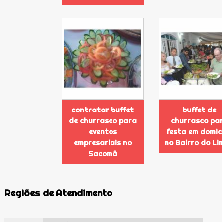
contratar buffet
buffet de
de churrasco para
churrasco pa
eventos
festa em domicí
empresariais no
no Bairro do L
Sacomã
Regiões de Atendimento