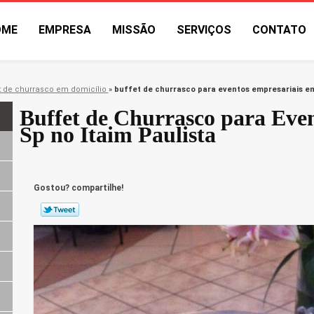
OME
EMPRESA
MISSÃO
SERVIÇOS
CONTATO
t de churrasco em domicílio
»
buffet de churrasco para eventos empresariais em
Buffet de Churrasco para Eve
Sp no Itaim Paulista
Gostou? compartilhe!