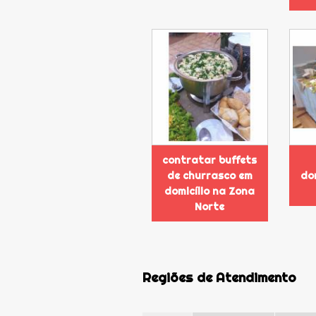
contratar buffets
de churrasco em
do
domicílio na Zona
Norte
Regiões de Atendimento