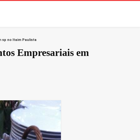
 sp no Itaim Paulista
ntos Empresariais em