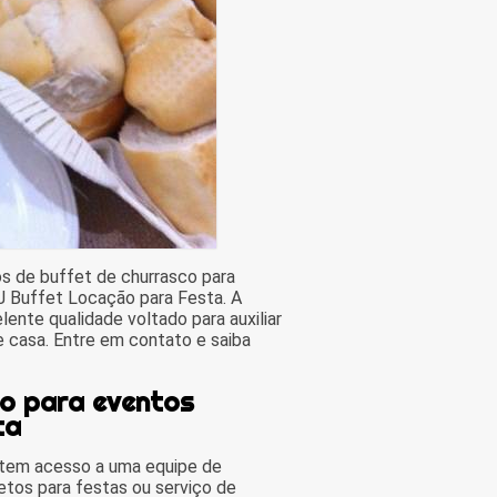
s de buffet de churrasco para
BJ Buffet Locação para Festa. A
ente qualidade voltado para auxiliar
 casa. Entre em contato e saiba
co para eventos
ta
 tem acesso a uma equipe de
etos para festas ou serviço de