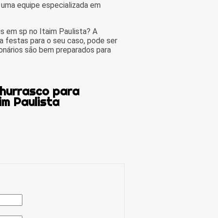
 uma equipe especializada em
s em sp no Itaim Paulista? A
a festas para o seu caso, pode ser
onários são bem preparados para
Churrasco para
im Paulista