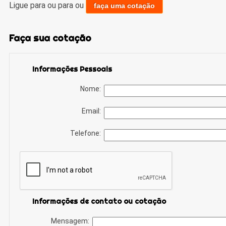
Ligue para
ou para
ou
faça uma cotação
Faça sua cotação
Informações Pessoais
Nome:
Email:
Telefone:
Informações de contato ou cotação
Mensagem: