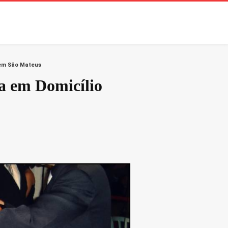
 em São Mateus
a em Domicílio