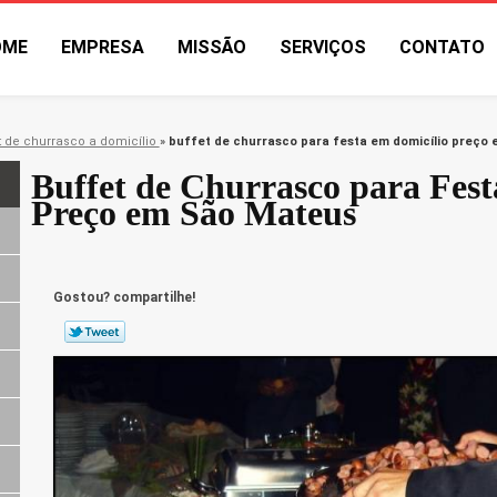
OME
EMPRESA
MISSÃO
SERVIÇOS
CONTATO
t de churrasco a domicílio
»
buffet de churrasco para festa em domicílio preço
Buffet de Churrasco para Fest
Preço em São Mateus
Gostou? compartilhe!