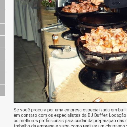
Se você procura por uma empresa especializada em buffe
em contato com os especialistas da BJ Buffet Locação p
os melhores profissionais para cuidar da preparação das
trabalho da empresa e saiba como realizar um churrasc