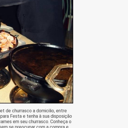
t de churrasco a domicilio, entre
ara Festa e tenha à sua disposição
 carnes em seu churrasco. Conheça o
o sem se preocupar com a compra e