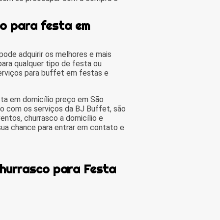
co para festa em
ode adquirir os melhores e mais
ara qualquer tipo de festa ou
rviços para buffet em festas e
sta em domicílio preço em São
o com os serviços da BJ Buffet, são
entos, churrasco a domicílio e
 sua chance para entrar em contato e
Churrasco para Festa