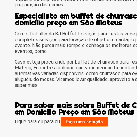
preparação das carnes.
Especialista em buffet de churras
domicílio preço em São Mateus
Com o trabalho da BJ Buffet Locação para Festas você p
completos serviços para locação de objetos e cardápio p
evento. Não perca mais tempo e conheça os melhores se
eventos, como:
Caso esteja procurando por buffet de churrasco para fe
Mateus, Encontre a solução que você necessita contand
alternativas variadas disponíveis, como churrasco para ev
aluguéis de mesas. Visamos levar qualidade, aproveite a
saber mais.
Para saber mais sobre Buffet de 
em Domicílio Preço em São Mateus
Ligue para
ou para
ou
faça uma cotação