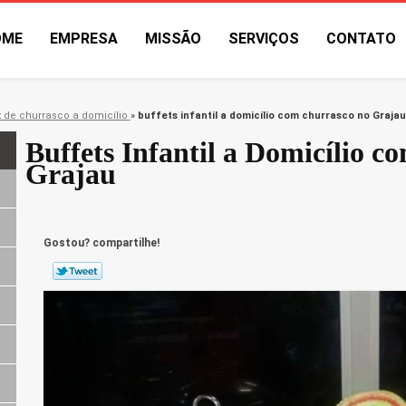
OME
EMPRESA
MISSÃO
SERVIÇOS
CONTATO
t de churrasco a domicílio
»
buffets infantil a domicílio com churrasco no Grajau
Buffets Infantil a Domicílio 
Grajau
Gostou? compartilhe!