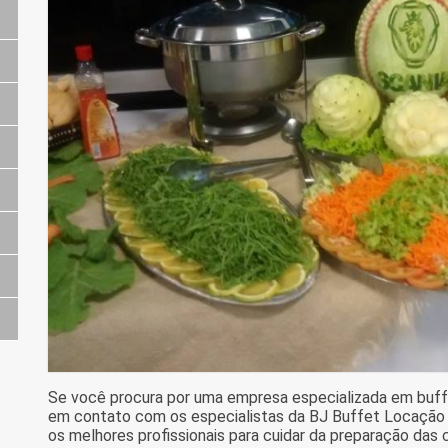
Se você procura por uma empresa especializada em buffe
em contato com os especialistas da BJ Buffet Locação p
os melhores profissionais para cuidar da preparação das