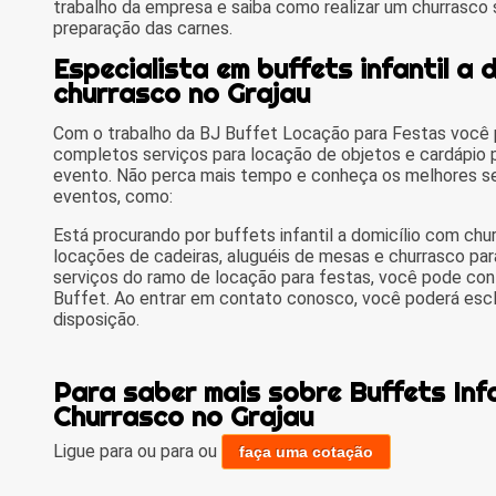
trabalho da empresa e saiba como realizar um churrasc
preparação das carnes.
Especialista em buffets infantil a 
churrasco no Grajau
Com o trabalho da BJ Buffet Locação para Festas você p
completos serviços para locação de objetos e cardápio p
evento. Não perca mais tempo e conheça os melhores se
eventos, como:
Está procurando por buffets infantil a domicílio com chu
locações de cadeiras, aluguéis de mesas e churrasco pa
serviços do ramo de locação para festas, você pode cont
Buffet. Ao entrar em contato conosco, você poderá escl
disposição.
Para saber mais sobre Buffets Infa
Churrasco no Grajau
Ligue para
ou para
ou
faça uma cotação