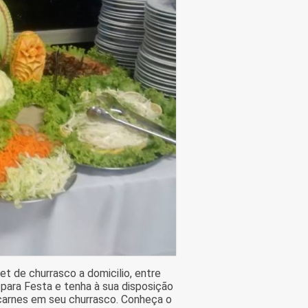
t de churrasco a domicilio, entre
ara Festa e tenha à sua disposição
 carnes em seu churrasco. Conheça o