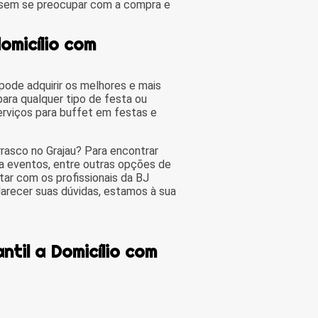
o sem se preocupar com a compra e
domicílio com
ode adquirir os melhores e mais
ara qualquer tipo de festa ou
rviços para buffet em festas e
rrasco no Grajau? Para encontrar
ra eventos, entre outras opções de
ar com os profissionais da BJ
arecer suas dúvidas, estamos à sua
ntil a Domicílio com