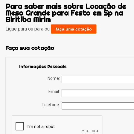
Para saber mais sobre Locação de
Mesa Grande para Festa em Sp na
Biritiba Mirim
Ligue para
ou para
ou
faça uma cotação
Faça sua cotação
Informações Pessoais
Nome:
Email:
Telefone: