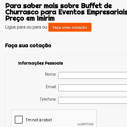
Para saber mais sobre Buffet de
Churrasco para Eventos Empresariai
Preço em Imirim
Ligue para
ou para
ou
faça uma cotação
Faça sua cotação
Informações Pessoais
Nome:
Email:
Telefone: