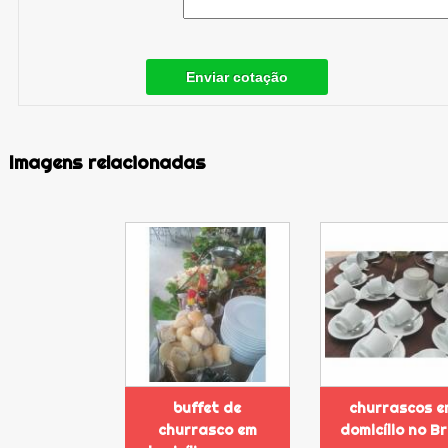
Enviar cotação
Imagens relacionadas
buffet de
churrascos e
churrasco em
domicílio no B