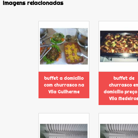
Imagens relacionadas
buffet a domicílio
buffet de
com churrasco na
churrasco e
Vila Guilherme
domicílio preço
Vila Medeiro