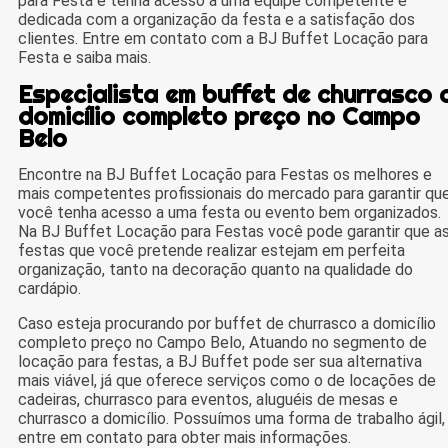
para Festa e tenha acesso a uma equipe competente e
dedicada com a organização da festa e a satisfação dos
clientes. Entre em contato com a BJ Buffet Locação para
Festa e saiba mais.
Especialista em buffet de churrasco 
domicílio completo preço no Campo
Belo
Encontre na BJ Buffet Locação para Festas os melhores e
mais competentes profissionais do mercado para garantir qu
você tenha acesso a uma festa ou evento bem organizados.
Na BJ Buffet Locação para Festas você pode garantir que a
festas que você pretende realizar estejam em perfeita
organização, tanto na decoração quanto na qualidade do
cardápio.
Caso esteja procurando por buffet de churrasco a domicílio
completo preço no Campo Belo, Atuando no segmento de
locação para festas, a BJ Buffet pode ser sua alternativa
mais viável, já que oferece serviços como o de locações de
cadeiras, churrasco para eventos, aluguéis de mesas e
churrasco a domicílio. Possuímos uma forma de trabalho ágil,
entre em contato para obter mais informações.