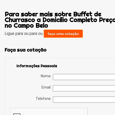
Para saber mais sobre Buffet de
Churrasco a Domicílio Completo Preç
no Campo Belo
Ligue para
ou para
ou
faça uma cotação
Faça sua cotação
Informações Pessoais
Nome:
Email:
Telefone: