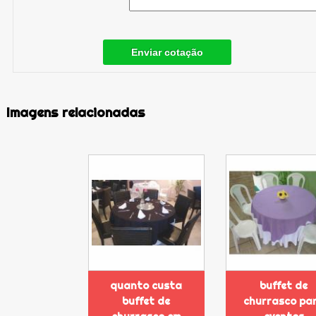
Enviar cotação
Imagens relacionadas
quanto custa
buffet de
buffet de
churrasco pa