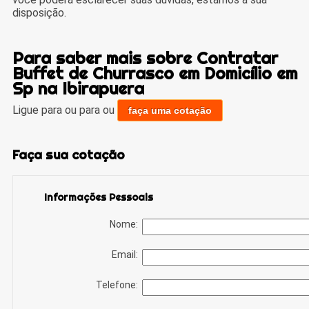
disposição.
Para saber mais sobre Contratar
Buffet de Churrasco em Domicílio em
Sp na Ibirapuera
Ligue para
ou para
ou
faça uma cotação
Faça sua cotação
Informações Pessoais
Nome:
Email:
Telefone: