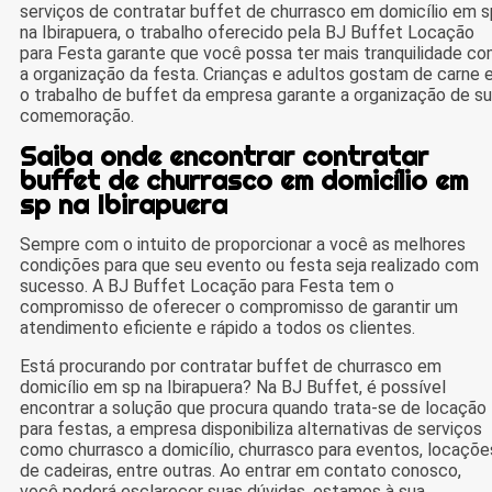
serviços de contratar buffet de churrasco em domicílio em s
na Ibirapuera, o trabalho oferecido pela BJ Buffet Locação
para Festa garante que você possa ter mais tranquilidade c
a organização da festa. Crianças e adultos gostam de carne 
o trabalho de buffet da empresa garante a organização de s
comemoração.
Saiba onde encontrar contratar
buffet de churrasco em domicílio em
sp na Ibirapuera
Sempre com o intuito de proporcionar a você as melhores
condições para que seu evento ou festa seja realizado com
sucesso. A BJ Buffet Locação para Festa tem o
compromisso de oferecer o compromisso de garantir um
atendimento eficiente e rápido a todos os clientes.
Está procurando por contratar buffet de churrasco em
domicílio em sp na Ibirapuera? Na BJ Buffet, é possível
encontrar a solução que procura quando trata-se de locação
para festas, a empresa disponibiliza alternativas de serviços
como churrasco a domicílio, churrasco para eventos, locaçõe
de cadeiras, entre outras. Ao entrar em contato conosco,
você poderá esclarecer suas dúvidas, estamos à sua