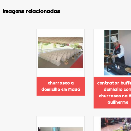
Imagens relacionadas
churrasco a
contratar buff
domicílio em Mauá
domicílio co
churrasco na V
Guilherme