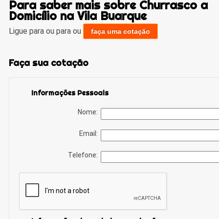
Para saber mais sobre Churrasco a
Domicílio na Vila Buarque
Ligue para
ou para
ou
faça uma cotação
Faça sua cotação
Informações Pessoais
Nome:
Email:
Telefone: