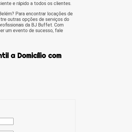
ente e rápido a todos os clientes.
 Belém? Para encontrar locações de
ntre outras opções de serviços do
rofissionais da BJ Buffet. Com
ter um evento de sucesso, fale
til a Domicílio com