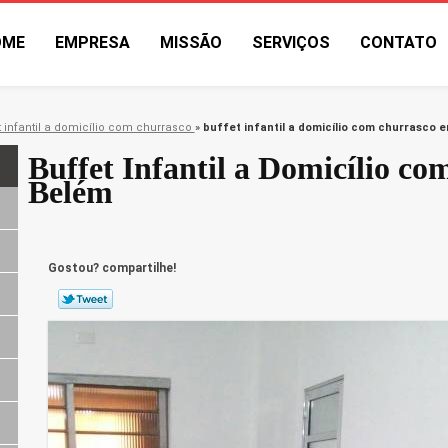
OME
EMPRESA
MISSÃO
SERVIÇOS
CONTATO
t infantil a domicílio com churrasco
»
buffet infantil a domicílio com churrasco 
Buffet Infantil a Domicílio c
Belém
Gostou? compartilhe!