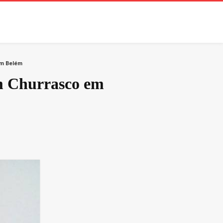
em Belém
om Churrasco em