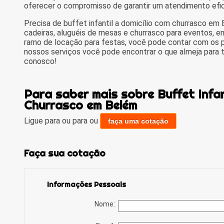
oferecer o compromisso de garantir um atendimento efici
Precisa de buffet infantil a domicílio com churrasco em
cadeiras, aluguéis de mesas e churrasco para eventos, e
ramo de locação para festas, você pode contar com os p
nossos serviços você pode encontrar o que almeja para 
conosco!
Para saber mais sobre Buffet Infan
Churrasco em Belém
Ligue para
ou para
ou
faça uma cotação
Faça sua cotação
Informações Pessoais
Nome: