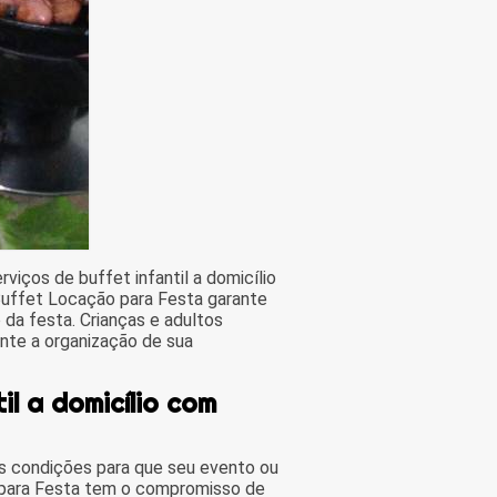
iços de buffet infantil a domicílio
Buffet Locação para Festa garante
 da festa. Crianças e adultos
nte a organização de sua
il a domicílio com
s condições para que seu evento ou
 para Festa tem o compromisso de