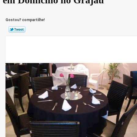
Gostou? compartilhe!