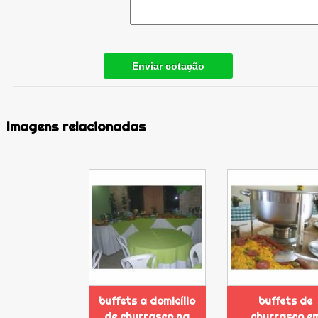
Enviar cotação
Imagens relacionadas
buffets a domicílio
buffets de
de churrasco na
churrasco e