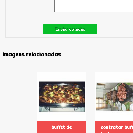
Enviar cotação
Imagens relacionadas
buffet de
contratar buf