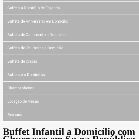
Buffets a Domicílio de Feijoada
Buffets de Aniversário em Domicílio
Buffets de Casamento a Domicílio
Buffets de Churrasco a Domicílio
Buffets de Crepes
Buffets em Domicílios
Champanheiras
Locação de Mesas
Rechaud
Buffet Infantil a Domicílio com
Churrasco em Sp na República