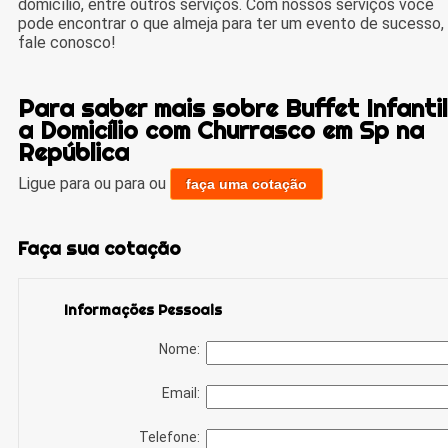
domicílio, entre outros serviços. Com nossos serviços você
pode encontrar o que almeja para ter um evento de sucesso,
fale conosco!
Para saber mais sobre Buffet Infantil
a Domicílio com Churrasco em Sp na
República
Ligue para
ou para
ou
faça uma cotação
Faça sua cotação
Informações Pessoais
Nome:
Email:
Telefone: