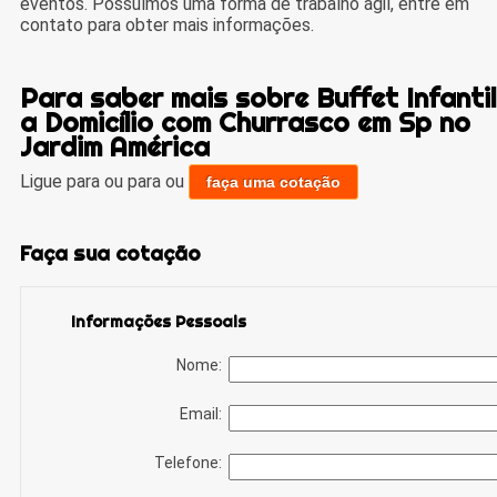
eventos. Possuímos uma forma de trabalho ágil, entre em
contato para obter mais informações.
Para saber mais sobre Buffet Infantil
a Domicílio com Churrasco em Sp no
Jardim América
Ligue para
ou para
ou
faça uma cotação
Faça sua cotação
Informações Pessoais
Nome:
Email:
Telefone: