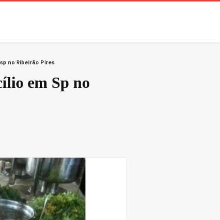
sp no Ribeirão Pires
ílio em Sp no