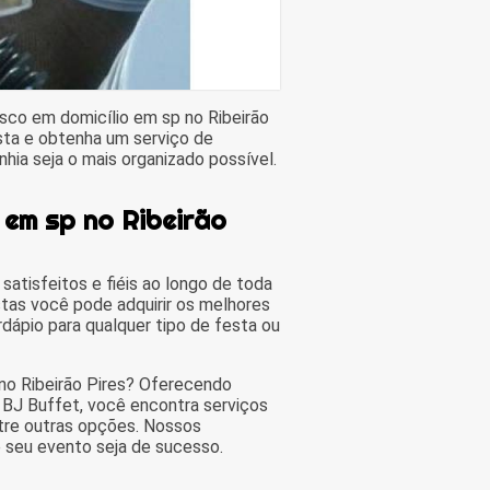
sco em domicílio em sp no Ribeirão
sta e obtenha um serviço de
hia seja o mais organizado possível.
 em sp no Ribeirão
satisfeitos e fiéis ao longo de toda
tas você pode adquirir os melhores
dápio para qualquer tipo de festa ou
no Ribeirão Pires? Oferecendo
 BJ Buffet, você encontra serviços
ntre outras opções. Nossos
e seu evento seja de sucesso.