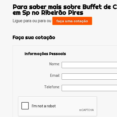
Para saber mais sobre Buffet de C
em Sp no Ribeirão Pires
Ligue para
ou para
ou
faça uma cotação
Faça sua cotação
Informações Pessoais
Nome:
Email:
Telefone: