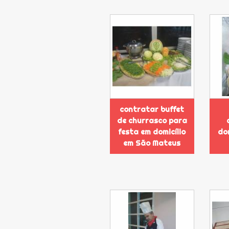
contratar buffet
de churrasco para
festa em domicílio
dom
em São Mateus