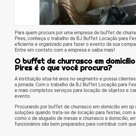
Para quem procura por uma empresa de buffet de churra
Pires, conheça o trabalho da BJ Buffet Locação para Fe
eficiente e organizado para fazer o evento da sua compan
Entre em contato com a empresa e saiba mais!
O buffet de churrasco em domicílio
Pires é o que você procura?
A instituição atua há anos no segmento e possui clientes 
a jornada. Com o trabalho da BJ Buffet Locação para Fes
e mais completos serviços para locação de objetos e car
evento.
Procurando por buffet de churrasco em domicílio em sp 
soluções quando trata-se de locação para festas, com a
como o de aluguéis de mesas e churrasco a domicílio, e
funcionários são bem preparados para contribuir com qu