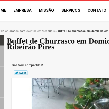
OME
EMPRESA
MISSÃO
SERVIÇOS
CONTATO
t de churrasco para eventos empresariais
»
buffet de churrasco em domicílio em 
Buffet de Churrasco em Domic
Ribeirão Pires
Gostou? compartilhe!