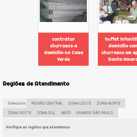
contratar
buffet infantil
churrasco a
domicílio co
domicílio na Casa
churrasco em s
Verde
Santo Amar
Regiões de Atendimento
Selecione:
REGIÃO CENTRAL
ZONA LESTE
ZONA NORTE
ZONA OESTE
ZONA SUL
ABCD
GRANDE SÃO PAULO
Verifique as regiões que atendemos