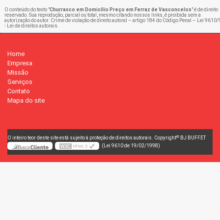
O conteúdo do texto "
Churrasco em Domicílio Preço em Ferraz de Vasconcelos
" é de direito
reservado. Sua reprodução, parcial ou total, mesmo citando nossos links, é proibida sem a
autorização do autor. Crime de violação de direito autoral – artigo 184 do Código Penal –
Lei 9610/
- Lei de direitos autorais
.
Home
Empresa
Missão
Serviços
Contato
Mapa do site
©
O inteiro teor deste site está sujeito à proteção de direitos autorais. Copyright
BJ BUFFET
(Lei 9610 de 19/02/1998)