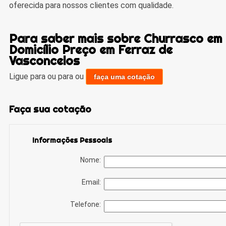
oferecida para nossos clientes com qualidade.
Para saber mais sobre Churrasco em
Domicílio Preço em Ferraz de
Vasconcelos
Ligue para
ou para
ou
faça uma cotação
Faça sua cotação
Informações Pessoais
Nome:
Email:
Telefone: