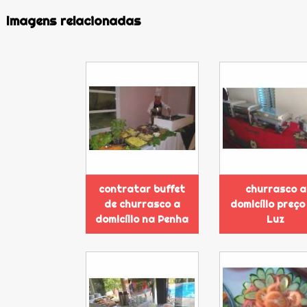
Imagens relacionadas
contratar buffet
churrasco a
de churrasco a
domicílio preço
domicílio na Penha
Luz