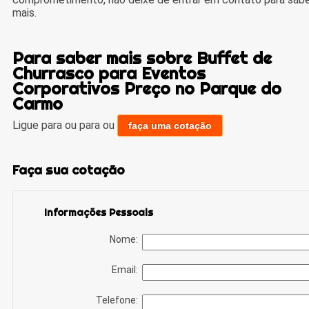
mais.
Para saber mais sobre Buffet de
Churrasco para Eventos
Corporativos Preço no Parque do
Carmo
Ligue para
ou para
ou
faça uma cotação
Faça sua cotação
Informações Pessoais
Nome:
Email:
Telefone: