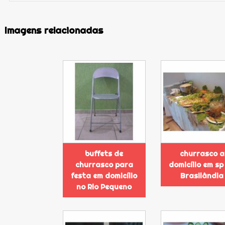
Imagens relacionadas
buffets de
churrasco a
churrasco para
domicílio em sp
festa em domicílio
Brasilândia
no Rio Pequeno