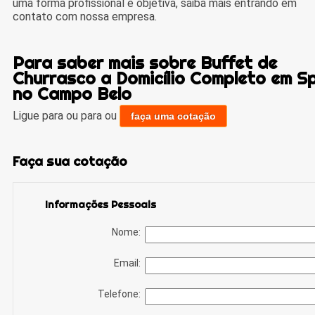
uma forma profissional e objetiva, saiba mais entrando em
contato com nossa empresa.
Para saber mais sobre Buffet de
Churrasco a Domicílio Completo em S
no Campo Belo
Ligue para
ou para
ou
faça uma cotação
Faça sua cotação
Informações Pessoais
Nome:
Email:
Telefone: