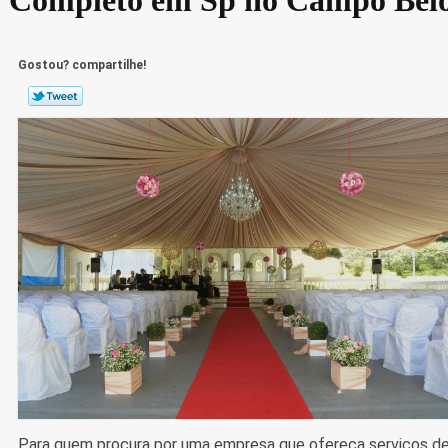
Gostou? compartilhe!
Para quem procura por uma empresa que ofereça serviços d